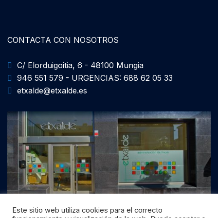
CONTACTA CON NOSOTROS
C/ Elorduigoitia, 6 - 48100 Mungia
946 551 579 - URGENCIAS: 688 62 05 33
etxalde@etxalde.es
Este sitio web utiliza cookies para el correcto