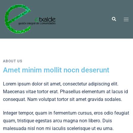
ABOUT US
Amet minim mollit nocn deserunt
Lorem ipsum dolor sit amet, consectetur adipiscing elit.
Maecenas vitae tortor erat. Phasellus elementum at lacus id
consequat. Nam volutpat tortor sit amet gravida sodales.
Integer tempor, quam in fermentum cursus, eros odio feugiat
quam, tristique egestas arcu magna non libero. Duis
malesuada nisl non mi iaculis scelerisque ut eu urna.