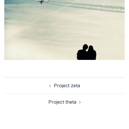
Navegación
Project zeta
de
entradas
Project theta